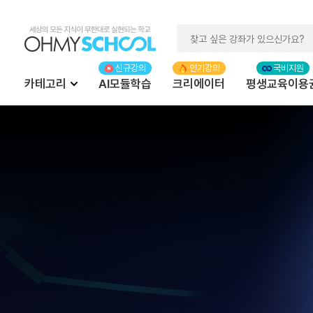
카테고리
AI모듈학습
크리에이터
평생교육이용