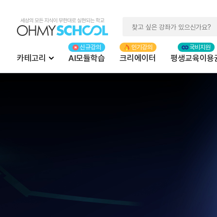
카테고리
AI모듈학습
크리에이터
평생교육이용