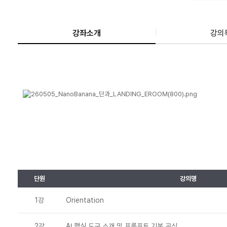
강좌소개
강의
단원
강의명
1강
Orientation
2강
AI 핵심 도구 소개 및 프롬프트 기본 공식