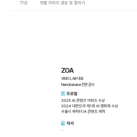
11강
컷별 이미지 생성 및 합치기
ZOA
VISIO LAB 대표
Nanobanana 전문 강사
프로필
2025 AI 콘텐츠 어워즈 수상
2024 대한민국 제1회 AI 영화제 수상
서울시 캐릭터 IA 콘텐츠 제작
저서
-