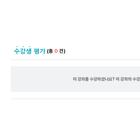
(총
0
건)
이 강좌를 수강하셨나요? 이 강좌의 수