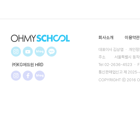
회사소개
이용약관
대표이사 김상엽 ㆍ 개인정보
주소
서울특별시 동작구
㈜KG에듀원 HRD
Tel 02-2636-4523 ㆍ F
통신판매업신고 제 2025
COPYRIGHT ⓒ 2016 O