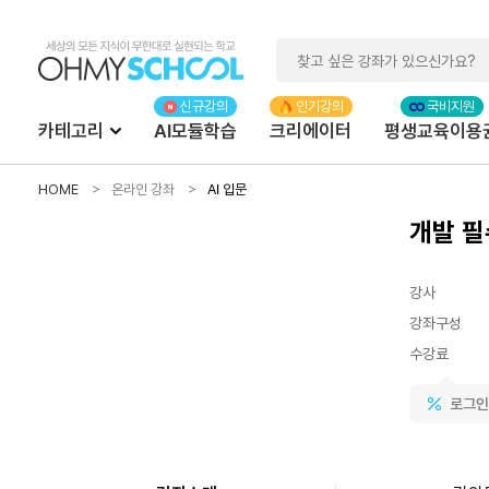
카테고리
AI모듈학습
크리에이터
평생교육이용
HOME
온라인 강좌
AI 입문
개발 필
강사
강좌구성
수강료
로그인