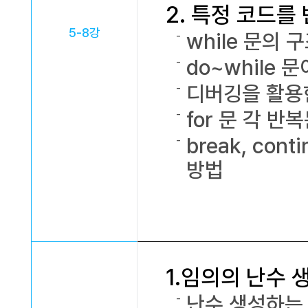
2. 특정 코드를
5-8강
while 문의
do~while
디버깅을 활용
for 문 각 반
break, co
방법
1.임의의 난수
난수 생성하는 