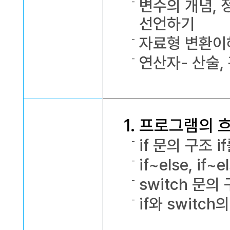
변수의 개념, 
선언하기
자료형 변환이해
연산자- 산술, 
1. 프로그램의
if 문의 구조 
if~else, if
switch 문의
if와 switc