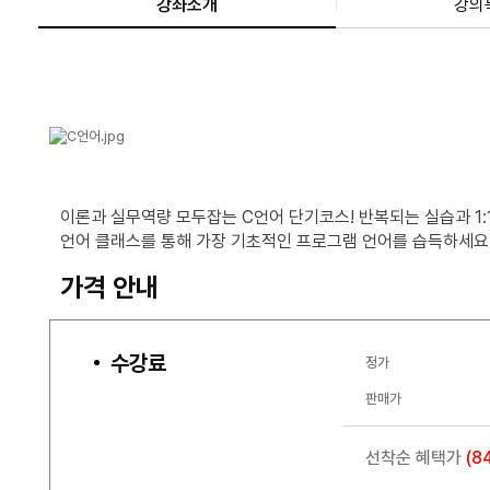
강좌소개
강의
이론과 실무역량 모두잡는 C언어 단기코스! 반복되는 실습과 1:
언어 클래스를 통해 가장 기초적인 프로그램 언어를 습득하세요
가격 안내
수강료
정가
판매가
선착순 혜택가
(8