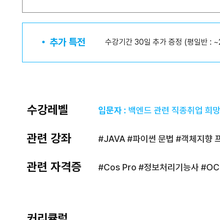
추가 특전
수강기간 30일 추가 증정 (평일반 : ~20
수강레벨
입문자 :
백엔드 관련 직종취업 희망
관련 강좌
#JAVA #파이썬 문법 #객체지향
관련 자격증
#Cos Pro #정보처리기능사 #OC
커리큘럼