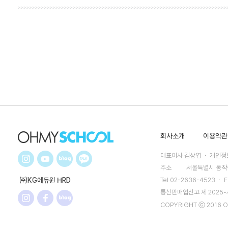
회사소개
이용약관
대표이사 김상엽 ㆍ 개인정보
주소
서울특별시 동작구
㈜KG에듀원 HRD
Tel 02-2636-4523 ㆍ F
통신판매업신고 제 2025
COPYRIGHT ⓒ 2016 O