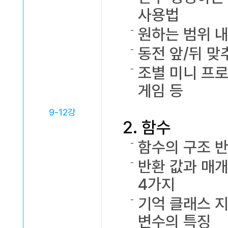
사용법
원하는 범위 
동전 앞/뒤 맞
조별 미니 프로젝
게임 등
9-12강
2. 함수
함수의 구조 반
반환 값과 매
4가지
기억 클래스 지역
변수의 특징