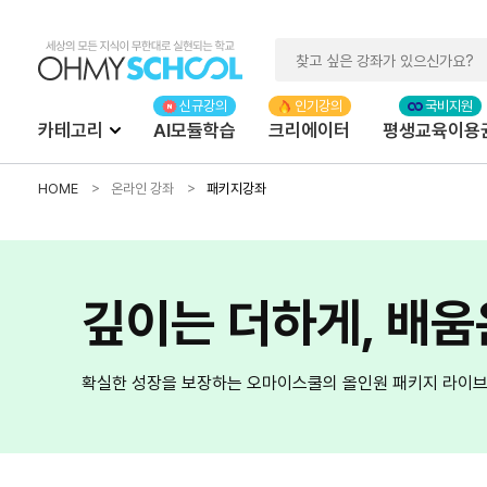
카테고리
AI모듈학습
크리에이터
평생교육이용
HOME
온라인 강좌
패키지강좌
깊이는 더하게, 배움
확실한 성장을 보장하는 오마이스쿨의 올인원 패키지 라이