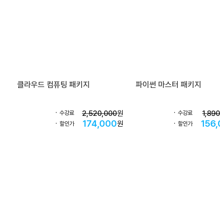
클라우드 컴퓨팅 패키지
파이썬 마스터 패키지
2,520,000
원
1,89
수강료
수강료
174,000
156
원
할인가
할인가