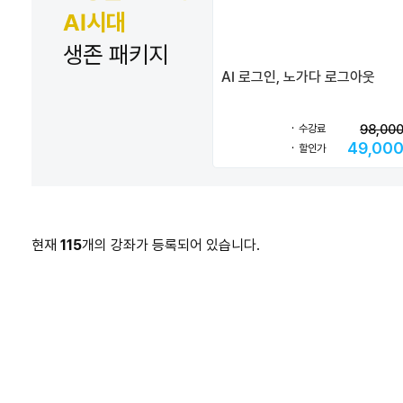
AI시대
생존 패키지
AI 로그인, 노가다 로그아웃
98,00
수강료
49,00
할인가
현재
115
개의 강좌가 등록되어 있습니다.