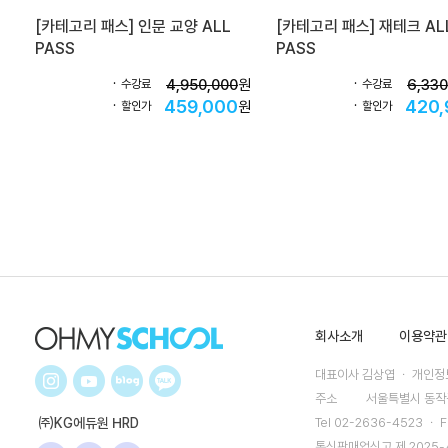
[카테고리 패스] 인문 교양 ALL
[카테고리 패스] 재테크 AL
PASS
PASS
4,950,000
원
6,330
수강료
수강료
459,000
420,
원
할인가
할인가
회사소개
이용약관
대표이사 김상엽 ㆍ 개인정보
주소
서울특별시 동작구
㈜KG에듀원 HRD
Tel 02-2636-4523 ㆍ F
통신판매업신고 제 2025