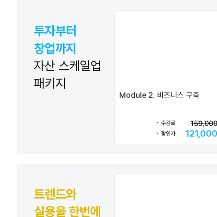
투자부터
창업까지
자산 스케일업
패키지
Module 2. 비즈니스 구축
159,00
수강료
121,00
할인가
트렌드와
실용을 한번에