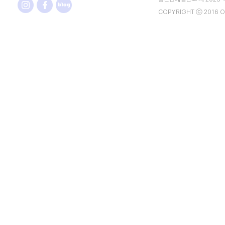
COPYRIGHT ⓒ 2016 O