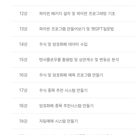
12강
파이썬 패키지 설치 및 파이썬 프로그래밍 기초
13강
파이썬 프로그램 만들어보기 및 챗GPT질문법
14강
주식 및 암호화폐 데이터 수집
15강
텐서플로우를 활용법 및 상관계수 및 변동성 분석
16강
주식 및 암호화폐 예측 프로그램 만들기
17강
주식 종목 추천 시스템 만들기
18강
암호화폐 종목 추천시스템 만들기
19강
자동매매 시스템 만들기