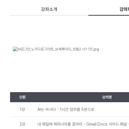
강좌소개
강의
단원
강의명
1강
AI는 비서다 - 1시간 업무를 5분으로
2강
내 메일에 제미나이를 꽂아라 - Gmail·Docs 사이드 패널