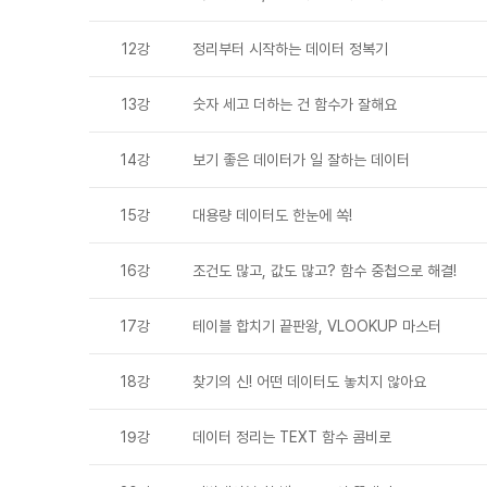
12강
정리부터 시작하는 데이터 정복기
13강
숫자 세고 더하는 건 함수가 잘해요
14강
보기 좋은 데이터가 일 잘하는 데이터
15강
대용량 데이터도 한눈에 쏙!
16강
조건도 많고, 값도 많고? 함수 중첩으로 해결!
17강
테이블 합치기 끝판왕, VLOOKUP 마스터
18강
찾기의 신! 어떤 데이터도 놓치지 않아요
19강
데이터 정리는 TEXT 함수 콤비로