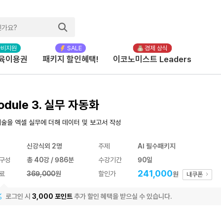
육이용권
패키지 할인혜택!
이코노미스트 Leaders
odule 3. 실무 자동화
 기술을 엑셀 실무에 더해 데이터 및 보고서 작성
신강식외 2명
주제
AI 필수패키지
구성
총 40강 / 986분
수강기간
90일
241,000
료
369,000
원
할인가
원
내쿠폰
로그인 시
3,000 포인트
추가 할인 혜택을 받으실 수 있습니다.