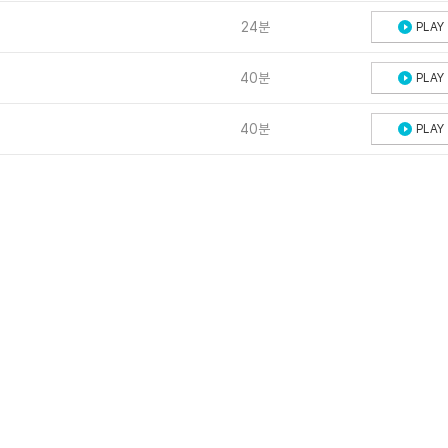
24분
PLAY
기
40분
PLAY
40분
PLAY