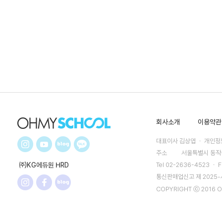
회사소개
이용약관
대표이사 김상엽 ㆍ 개인정보
주소
서울특별시 동작구
㈜KG에듀원 HRD
Tel 02-2636-4523 ㆍ F
통신판매업신고 제 2025
COPYRIGHT ⓒ 2016 O