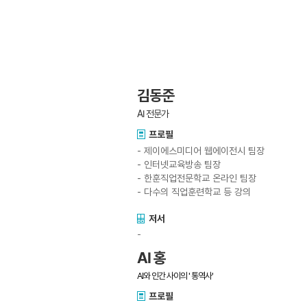
김동준
AI 전문가
프로필
- 제이에스미디어 웹에이전시 팀장
- 인터넷교육방송 팀장
- 한훈직업전문학교 온라인 팀장
- 다수의 직업훈련학교 등 강의
저서
-
AI 홍
AI와 인간 사이의 ' 통역사'
프로필