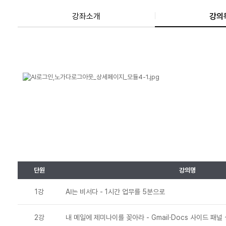
강좌소개
강의
단원
강의명
1강
AI는 비서다 - 1시간 업무를 5분으로
2강
내 메일에 제미나이를 꽂아라 - Gmail·Docs 사이드 패널