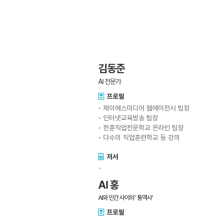
김동준
AI 전문가
프로필
- 제이에스미디어 웹에이전시 팀장
- 인터넷교육방송 팀장
- 한훈직업전문학교 온라인 팀장
- 다수의 직업훈련학교 등 강의
저서
-
AI 홍
AI와 인간 사이의 ' 통역사'
프로필