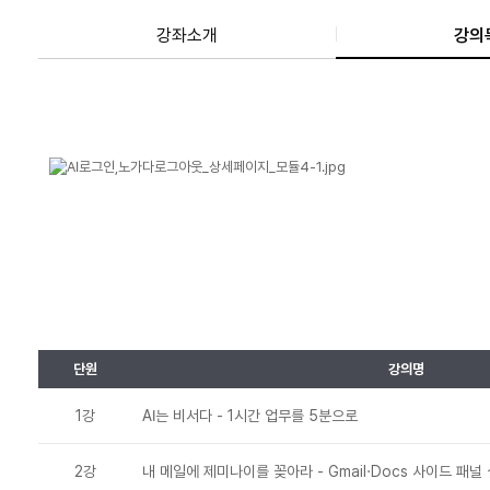
강좌소개
강의
단원
강의명
1강
AI는 비서다 - 1시간 업무를 5분으로
2강
내 메일에 제미나이를 꽂아라 - Gmail·Docs 사이드 패널