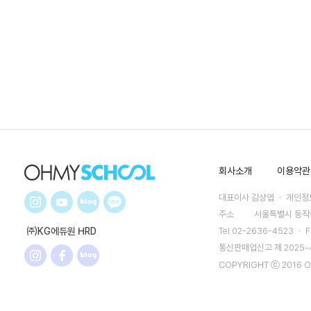
회사소개
이용약관
대표이사 김상엽 ㆍ 개인정보
주소
서울특별시 동작구
㈜KG에듀원 HRD
Tel 02-2636-4523 ㆍ F
통신판매업신고 제 2025
COPYRIGHT ⓒ 2016 O