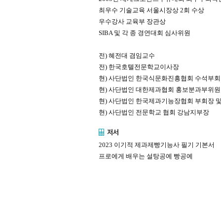
최우수 기술교육 서울시장상 2회 수상
우수강사 교육부 장관상
SIBA 및 각 종 경연대회 심사위원
전) 혜전대 겸임교수
전) 한국호텔전문학교이사장
현) 사단법인 한국식문화진흥협회 수석부
현) 사단법인 대한제과협회 홍보분과부위
현) 사단법인 한국제과기능장협회 부회장 및
현) 사단법인 전문학교 협회 강남지부장
저서
2023 이기적 제과제빵기능사 필기 기본서
프로에게 배우는 설탕공예 빵공예