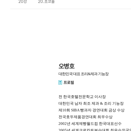
20강
20.초코롤
오병호
대한민국 대표 조리&제과 기능장
프로필
전 한국호텔전문학교 이사장
대한민국 남자 최조 제과 & 조리 기능장
제10회 SIBA 빵과자 경연대회 금상 수상
전국호두제품경연대회 최우수상
2002년 세계제빵월드컵 한국대표선수
2005년 세계크로칸트부슈대회 최우수외국