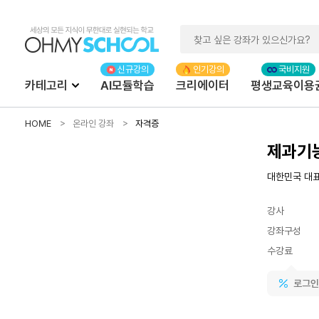
카테고리
AI모듈학습
크리에이터
평생교육이용
HOME
온라인 강좌
자격증
제과기
대한민국 대표
강사
강좌구성
수강료
로그인