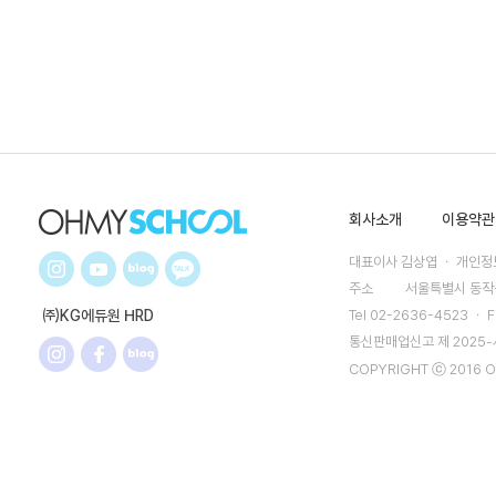
회사소개
이용약관
대표이사 김상엽 ㆍ 개인정보
주소
서울특별시 동작구
㈜KG에듀원 HRD
Tel 02-2636-4523 ㆍ F
통신판매업신고 제 2025
COPYRIGHT ⓒ 2016 O