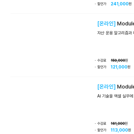
241,000
할인가
원
[온라인]
Modul
자산 운용 알고리즘과 
수강료
159,000
원
121,000
할인가
원
[온라인]
Module
AI 기술을 엑셀 실무에
수강료
161,000
원
113,000
할인가
원