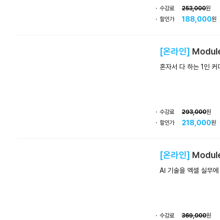
수강료
253,000
원
188,000
할인가
원
[온라인]
Modul
혼자서 다 하는 1인 커
수강료
293,000
원
218,000
할인가
원
[온라인]
Modul
AI 기술을 엑셀 실무에
수강료
369,000
원