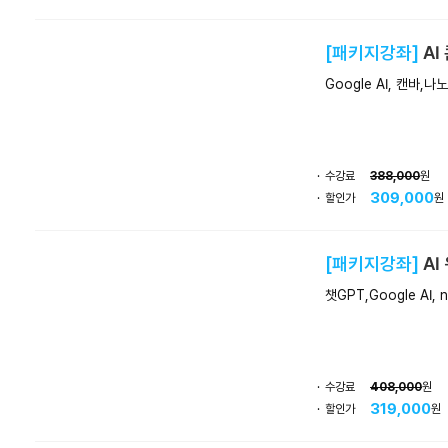
[패키지강좌]
A
Google AI, 캔바,
수강료
388,000
원
309,000
할인가
원
[패키지강좌]
A
챗GPT,Google AI,
수강료
408,000
원
319,000
할인가
원