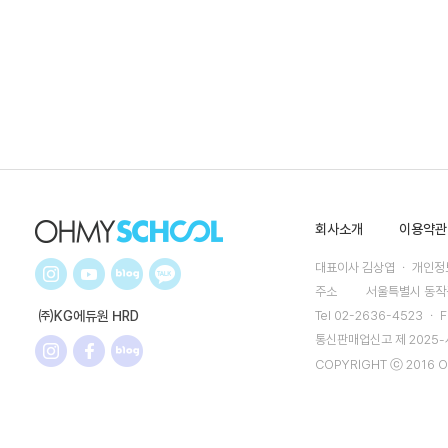
회사소개
이용약관
대표이사 김상엽 ㆍ 개인정보
주소
서울특별시 동작구
㈜KG에듀원 HRD
Tel 02-2636-4523 ㆍ F
통신판매업신고 제 2025
COPYRIGHT ⓒ 2016 O