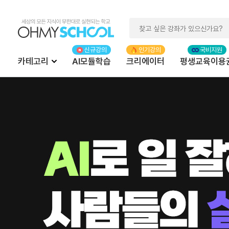
카테고리
AI모듈학습
크리에이터
평생교육이용