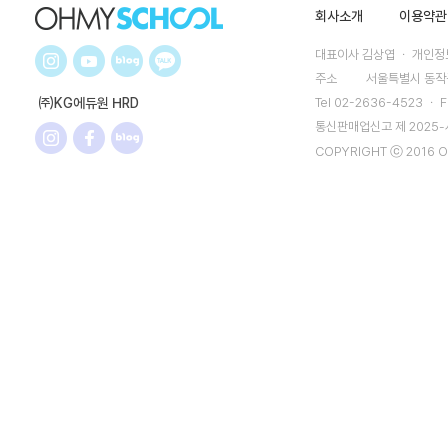
회사소개
이용약관
대표이사 김상엽 ㆍ 개인정보
주소
서울특별시 동작구
㈜KG에듀원 HRD
Tel 02-2636-4523 ㆍ F
통신판매업신고 제 2025
COPYRIGHT ⓒ 2016 O