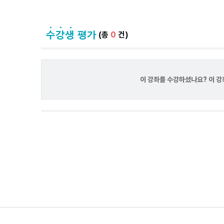
(총
0
건)
이 강좌를 수강하셨나요? 이 