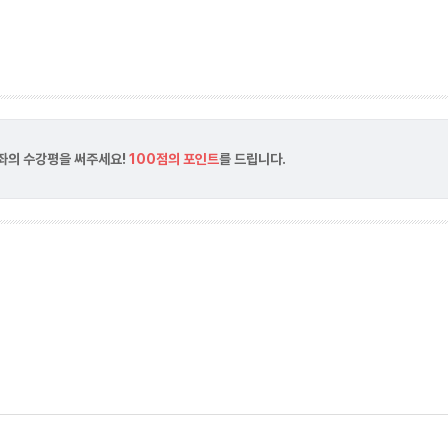
강좌의 수강평을 써주세요!
100점의 포인트
를 드립니다.