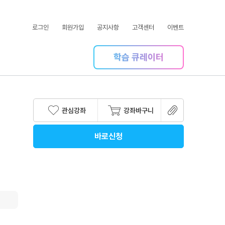
로그인
회원가입
공지사항
고객센터
이벤트
학습 큐레이터
관심강좌
강좌바구니
바로신청