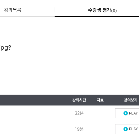
강의목록
수강생 평가
(
0
)
?
강의시간
자료
강의보기
32분
PLAY
19분
PLAY