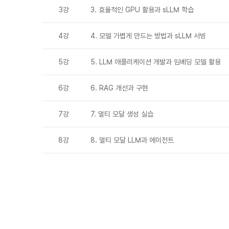
3강
3. 효율적인 GPU 활용과 sLLM 학습
4강
4. 모델 가볍게 만드는 방법과 sLLM 서빙
5강
5. LLM 애플리케이션 개발과 임베딩 모델 활용
6강
6. RAG 개선과 구현
7강
7. 멀티 모달 생성 실습
8강
8. 멀티 모달 LLM과 에이전트