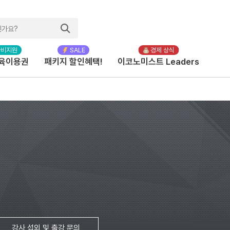
육이용권
패키지 할인혜택!
이코노미스트 Leaders
강사 섭외 및 출강 문의