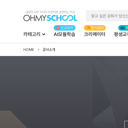
카테고리
AI모듈학습
크리에이터
평생교
HOME
강사소개