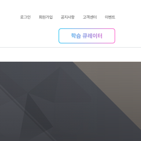
로그인
회원가입
공지사항
고객센터
이벤트
학습 큐레이터