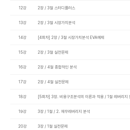
12강
2장 / 3절 스터디플러스
13강
2장 / 3절 시장가치분석
14강
[4회차] 2장 / 3절 시장가치분석 EVA예제
15강
2장 / 3절 실전문제
16강
2장 / 4절 종합적인 분석
17강
2장 / 4절 실전문제
18강
[5회차] 3장. 비용구조분석의 이론과 적용 / 1절 레버리지
19강
3장 / 1절 / 2. 재무레버리지 분석
20강
3장 / 1절 실전문제