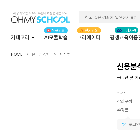
카테고리
AI모듈학습
크리에이터
평생교육이용
HOME
온라인 강좌
자격증
신용분석
금융권 및 기
강사
강좌구성
수강료
로그인