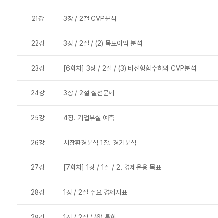
21강
3장 / 2절 CVP분석
22강
3장 / 2절 / (2) 목표이익 분석
23강
[6회차] 3장 / 2절 / (3) 비선형함수하의 CVP분석
24강
3장 / 2절 실전문제
25강
4장. 기업부실 예측
26강
시장환경분석 1장. 경기분석
27강
[7회차] 1장 / 1절 / 2. 경제운용 목표
28강
1장 / 2절 주요 경제지표
29강
1장 / 2절 / (6) 통화