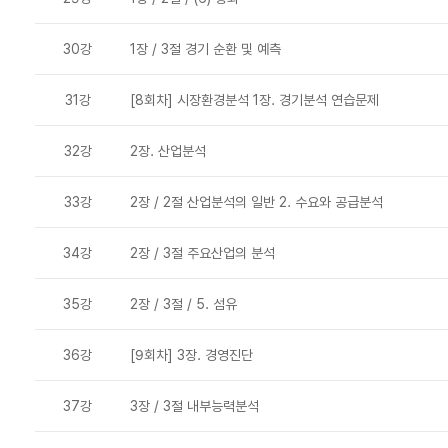
30강
1장 / 3절 경기 순환 및 예측
31강
[8회차] 시장환경분석 1장. 경기분석 연습문제
32강
2장. 산업분석
33강
2장 / 2절 산업분석의 일반 2. 수요와 공급분석
34강
2장 / 3절 주요산업의 분석
35강
2장 / 3절 / 5. 섬유
36강
[9회차] 3장. 경영진단
37강
3장 / 3절 내부능력분석