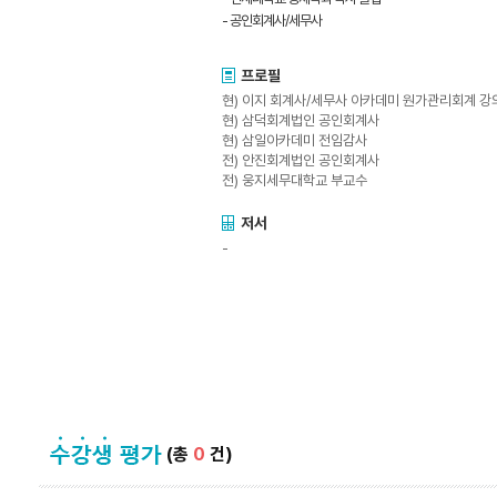
- 공인회계사/세무사
프로필
현) 이지 회계사/세무사 아카데미 원가관리회계 강
현) 삼덕회계법인 공인회계사
현) 삼일아카데미 전임감사
전) 안진회계법인 공인회계사
전) 웅지세무대학교 부교수
저서
-
(총
0
건)