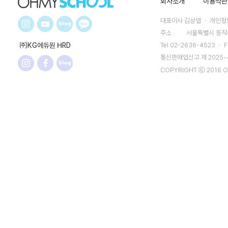
회사소개
이용약관
대표이사 김상엽 ㆍ 개인정보
주소
서울특별시 동작구
㈜KG에듀원 HRD
Tel 02-2636-4523 ㆍ F
통신판매업신고 제 2025
COPYRIGHT ⓒ 2016 O