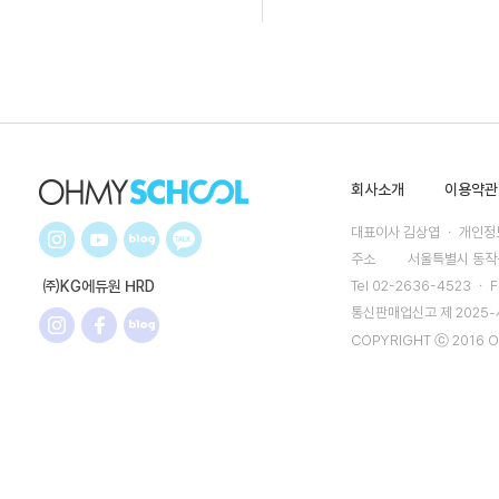
회사소개
이용약관
대표이사 김상엽 ㆍ 개인정보
주소
서울특별시 동작구
㈜KG에듀원 HRD
Tel 02-2636-4523 ㆍ F
통신판매업신고 제 2025
COPYRIGHT ⓒ 2016 O