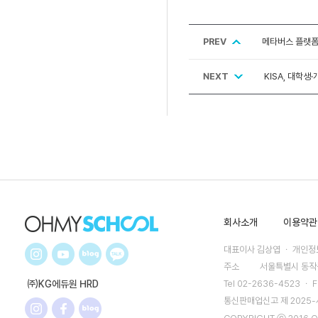
PREV
메타버스 플랫폼 
NEXT
KISA, 대학생
회사소개
이용약관
대표이사 김상엽 ㆍ 개인정보
주소
서울특별시 동작구
㈜KG에듀원 HRD
Tel 02-2636-4523 ㆍ F
통신판매업신고 제 2025