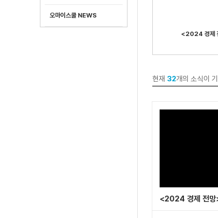
오마이스쿨 NEWS
<2024 경제
현재
32
개의 소식이 