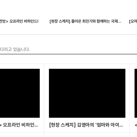
 전망> 오프라인 비하인드!
[현장 스케치] 돌아온 최진기와 함께하는 국제정세 전망! 아카데미 #1
기다리고 있습니다.
<2024 경제 전망> 오프라인 비하인드!
[현장 스케치] 김영아의 '엄마와 아이를 위한 그림책 읽기' 1주차 현장 비하인드 엿보기