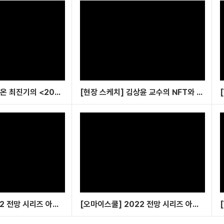
[현장 스케치] 돌아온 최진기의 <2023 미래생존전략> 1주차 강의 비하인드
[현장 스케치] 김상윤 교수의 NFT와 메타버스 특별 공개 강연 비하인드
[오마이스쿨] 2022 전망 시리즈 아카데미 DAY2 현장 비하인드!
[오마이스쿨] 2022 전망 시리즈 아카데미 현장 비하인드!