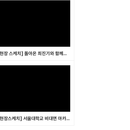
[현장 스케치] 돌아온 최진기와 함께하는 국제정세 전망! 아카데미 #1
[현장스케치] 서울대학교 비대면 아카데미 5회차: 마인즈랩 최홍섭 대표 특강