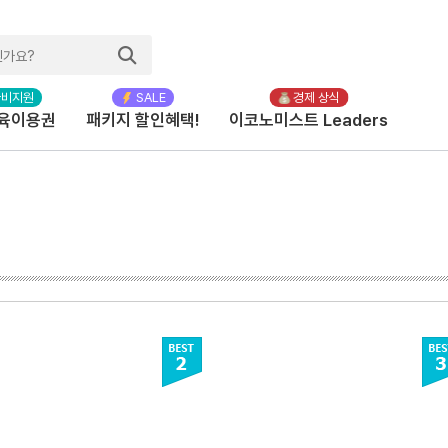
육이용권
패키지 할인혜택!
이코노미스트 Leaders