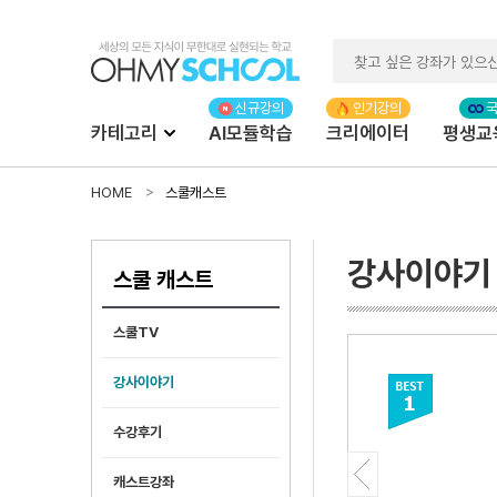
카테고리
AI모듈학습
크리에이터
평생교
HOME
스쿨캐스트
강사이야기
스쿨 캐스트
스쿨TV
강사이야기
수강후기
캐스트강좌