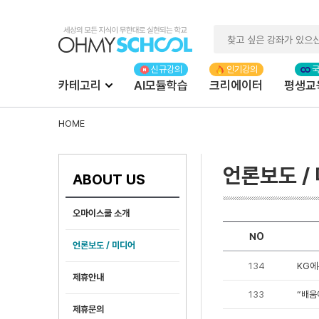
카테고리
AI모듈학습
크리에이터
평생교
HOME
언론보도 /
ABOUT US
오마이스쿨 소개
NO
언론보도 / 미디어
134
KG에
제휴안내
133
“배움
제휴문의