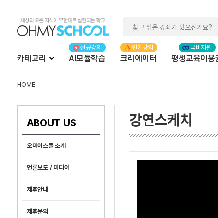
카테고리
AI모듈학습
크리에이터
평생교육이용
HOME
강연스케치
ABOUT US
오마이스쿨 소개
언론보도 / 미디어
제휴안내
제휴문의