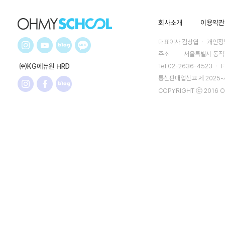
회사소개
이용약관
대표이사 김상엽 ㆍ 개인정보
주소
서울특별시 동작구
㈜KG에듀원 HRD
Tel 02-2636-4523 ㆍ F
통신판매업신고 제 2025
COPYRIGHT ⓒ 2016 O