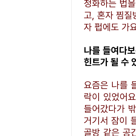
정화하는 법을
고, 혼자 찜질
자 펍에도 가요
나를 들여다보
힌트가 될 수 
요즘은 나를 
락이 있었어요
들어갔다가 밖
거기서 잠이 
골방 같은 공