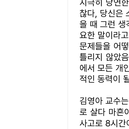
지극히 당연한
찮다, 당신은 
을 때 그런 생
요한 말이라고
문제들을 어떻
틀리지 않았음
에서 모든 개
적인 동력이 
김영아 교수는
로 살다 마흔
사고로 8시간