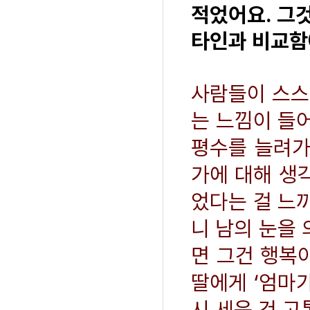
적었어요. 그것
타인과 비교함
사람들이 스스
는 느낌이 들어
평수를 늘려가
가에 대해 생
었다는 걸 느끼
니 남의 눈을
면 그건 행복
딸에게 ‘엄마
시 세운 건 고