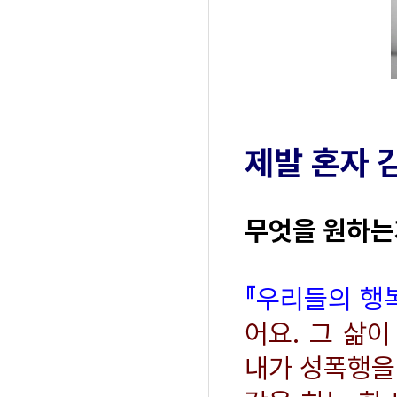
제발 혼자 
무엇을 원하는
『우리들의 행
어요. 그 삶
내가 성폭행을