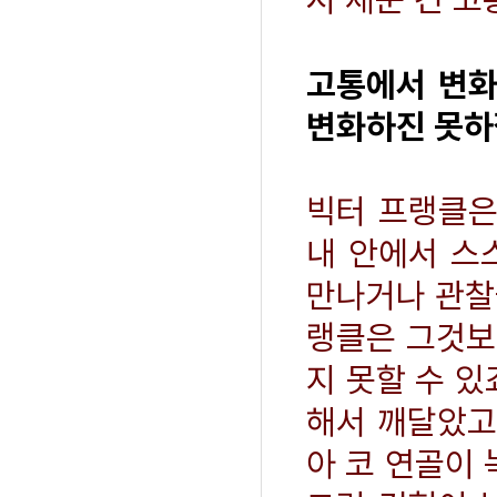
고통에서 변화
변화하진 못하
빅터 프랭클은
내 안에서 스
만나거나 관찰을
랭클은 그것보
지 못할 수 있
해서 깨달았고
아 코 연골이