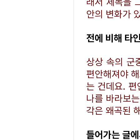
래서 제목을 
안의 변화가 
전에 비해 타인
상상 속의 군
편안해져야 해
는 건데요. 
나를 바라보는
각은 왜곡된 
들어가는 글에