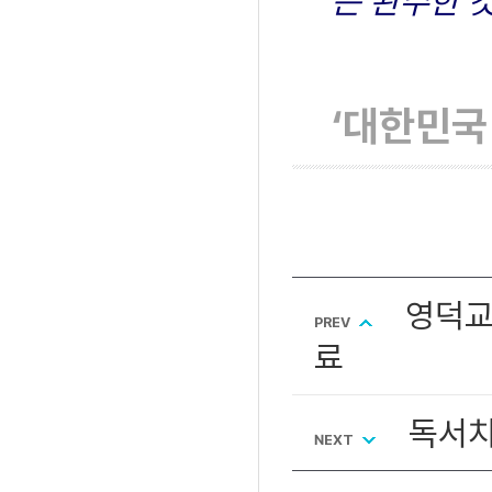
는 완주한 것
‘대한민국
영덕교
PREV
료
독서치
NEXT