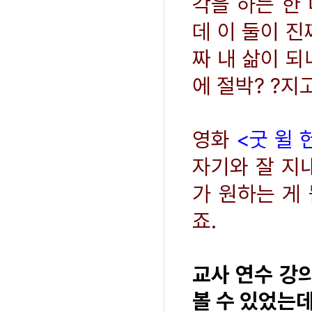
각을 하는 한
데 이 둘이 진
짜 내 삶이 되
에 절박? ?지
영화
<굿 윌 
자기와 잘 지
가 원하는 게
죠.
교사 연수 강
볼 수 있었는데