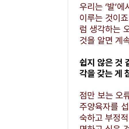
우리는 ‘발’에
이루는 것이죠.
럼 생각하는 
것을 알면 계속
쉽지 않은 것
각을 갖는 게 
점만 보는 오
주양육자를 섭
숙하고 부정적