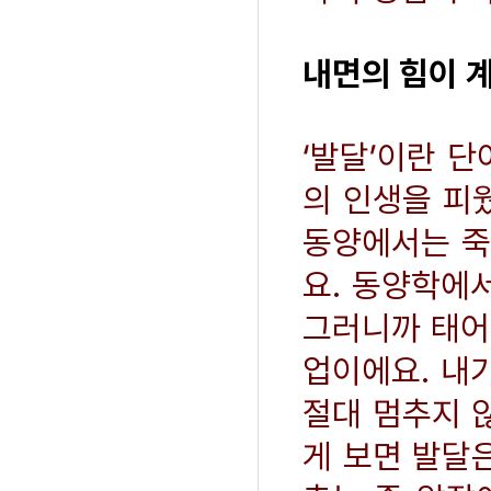
내면의 힘이 
‘발달’이란 단
의 인생을 피웠
동양에서는 죽
요. 동양학에
그러니까 태어
업이에요. 내
절대 멈추지 
게 보면 발달