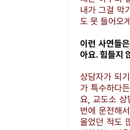
내가 그걸 막
도 못 들어오
이런 사연들은
아요. 힘들지 
상담자가 되기
가 특수하다든
요, 교도소 
번에 운전해서
울었던 적도 