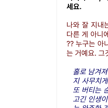
세요.
나와 잘 지내
다른 게 아니에
?? 누구는 아
는 거예요. 
홀로 남겨져
지 사무치게
또 버티는 
고긴 인생이