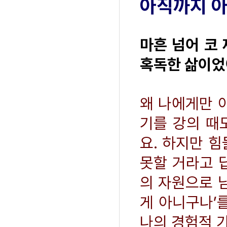
아직까지 아
마흔 넘어 코 
혹독한 삶이었
왜 나에게만 
기를 강의 때
요. 하지만 
못할 거라고 
의 자원으로 
게 아니구나’
나의 경험적 