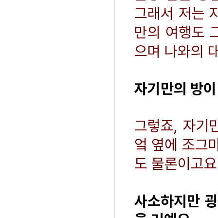
그래서 저는 
만의 여행도 
으며 나와의 대
자기만의 방이
그렇죠, 자기
엌 옆에 조그
도 물론이고요
사소하지만 굉