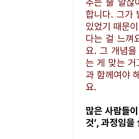
추는 줄 알잖아요
합니다. 그가
있었기 때문이
다는 걸 느껴
요. 그 개념
는 게 맞는 
과 함께여야 해
요.
많은 사람들이
것’, 과정임을