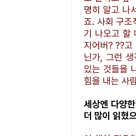
명히 알고 나
죠. 사회 구조
기 나오고 할
지어버? ??고
닌가, 그런 
있는 것들을 
힘을 내는 사
세상엔 다양한
더 많이 읽혔