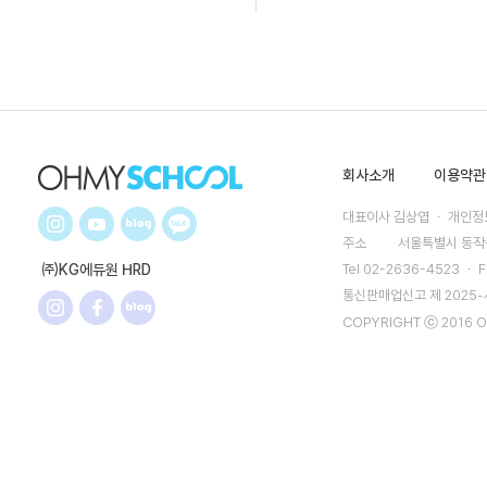
회사소개
이용약관
대표이사 김상엽 ㆍ 개인정보
주소
서울특별시 동작구
㈜KG에듀원 HRD
Tel 02-2636-4523 ㆍ F
통신판매업신고 제 2025
COPYRIGHT ⓒ 2016 O