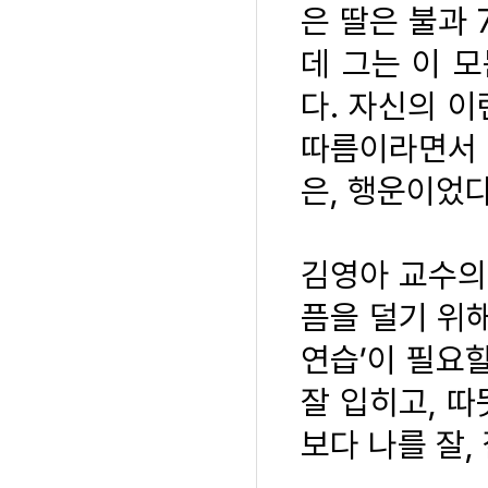
은 딸은 불과 
데 그는 이 
다. 자신의 
따름이라면서 
은, 행운이었
김영아 교수의 
픔을 덜기 위해
연습’이 필요할
잘 입히고, 따
보다 나를 잘,