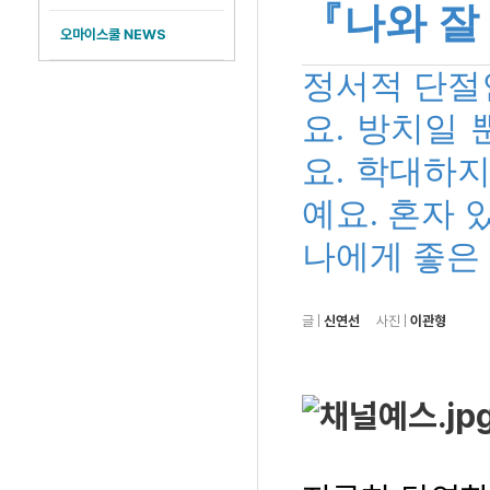
『나와 잘
오마이스쿨 NEWS
정서적 단절
요. 방치일 
요. 학대하지
예요. 혼자 
나에게 좋은 
글
|
신연선
사진
|
이관형