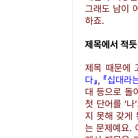
그래도 남이 
하죠.
제목에서 적듯 
제목 때문에 
다』
,
『십대라는
대 등으로 돌
첫 단어를 ‘나
지 못해 갖게
는 문제예요. 