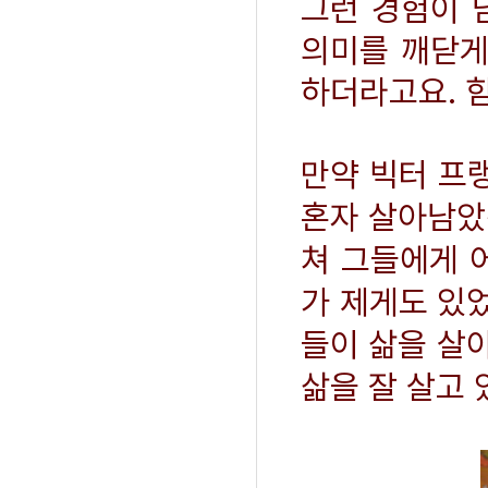
그런 경험이 
의미를 깨닫게
하더라고요. 
만약 빅터 프
혼자 살아남았
쳐 그들에게 어
가 제게도 있었
들이 삶을 살
삶을 잘 살고 