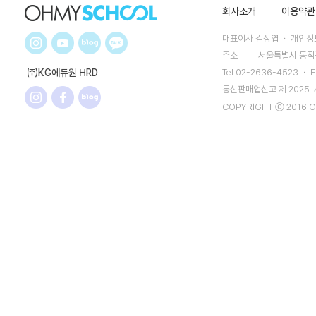
회사소개
이용약관
대표이사 김상엽 ㆍ 개인정보
주소
서울특별시 동작구
㈜KG에듀원 HRD
Tel 02-2636-4523 ㆍ F
통신판매업신고 제 2025
COPYRIGHT ⓒ 2016 O