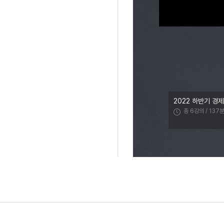
2022 하반기 경
총 6강의 / 137