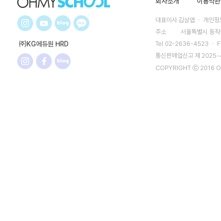
회사소개
이용약관
대표이사 김상엽 ㆍ 개인정보
주소
서울특별시 동작구
㈜KG에듀원 HRD
Tel 02-2636-4523 ㆍ F
통신판매업신고 제 2025
COPYRIGHT ⓒ 2016 O