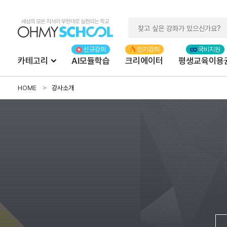
카테고리
AI모듈학습
크리에이터
평생교육이용
HOME
강사소개