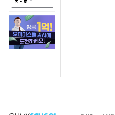
ㅊ - ㅎ