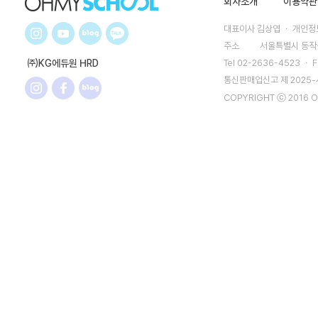
회사소개
이용약관
대표이사 김상엽 ㆍ 개인정보
주소
서울특별시 동작구
㈜KG에듀원 HRD
Tel 02-2636-4523 ㆍ F
통신판매업신고 제 2025
COPYRIGHT ⓒ 2016 O