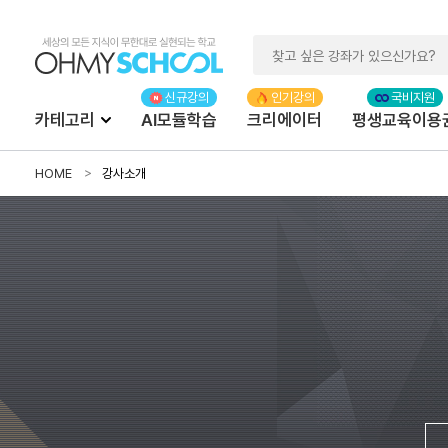
카테고리
AI모듈학습
크리에이터
평생교육이용
HOME
강사소개