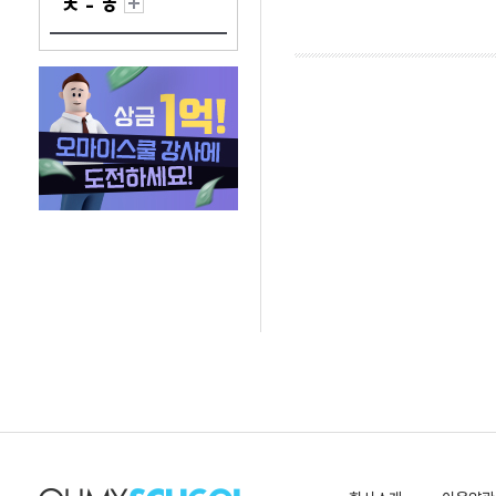
ㅊ - ㅎ