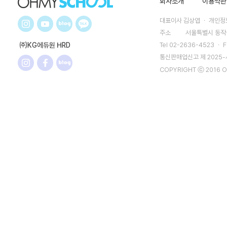
회사소개
이용약관
대표이사 김상엽 ㆍ 개인정보
주소
서울특별시 동작구
㈜KG에듀원 HRD
Tel 02-2636-4523 ㆍ F
통신판매업신고 제 2025
COPYRIGHT ⓒ 2016 O