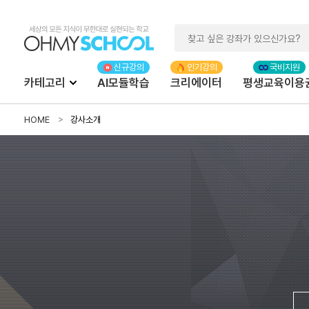
카테고리
AI모듈학습
크리에이터
평생교육이용
HOME
강사소개