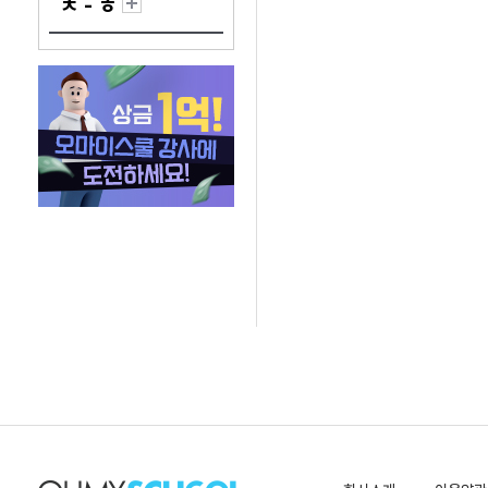
ㅊ - ㅎ