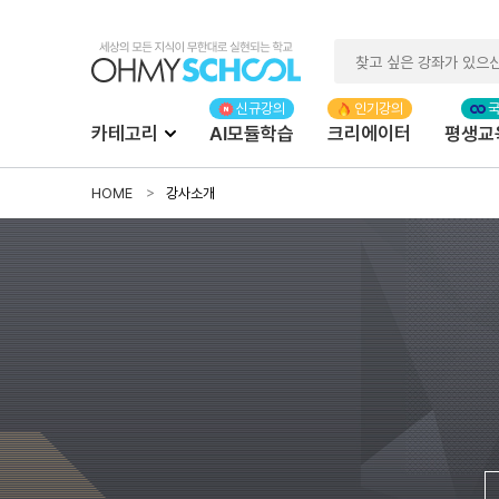
카테고리
AI모듈학습
크리에이터
평생교
HOME
강사소개