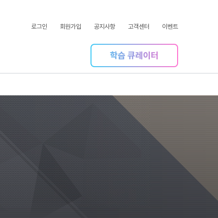
로그인
회원가입
공지사항
고객센터
이벤트
학습 큐레이터