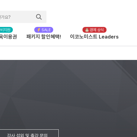
육이용권
패키지 할인혜택!
이코노미스트 Leaders
강사 섭외 및 출강 문의