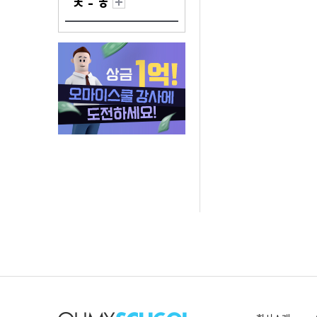
ㅊ - ㅎ