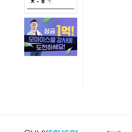
ㅊ - ㅎ