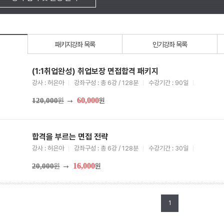
패키지강좌 목록
인기강좌 목록
(1:1취업완성) 취업보장 면접합격 패키지
강사 : 허은아
강좌구성 : 총 6강 / 128분
수강기간 : 90일
60,000
120,000
원
원
합격을 부르는 면접 전략
강사 : 허은아
강좌구성 : 총 6강 / 128분
수강기간 : 30일
16,000
20,000
원
원
1