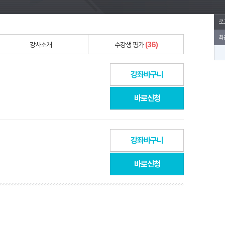
로
최
강사소개
수강생 평가
(36)
강좌바구니
바로신청
강좌바구니
바로신청