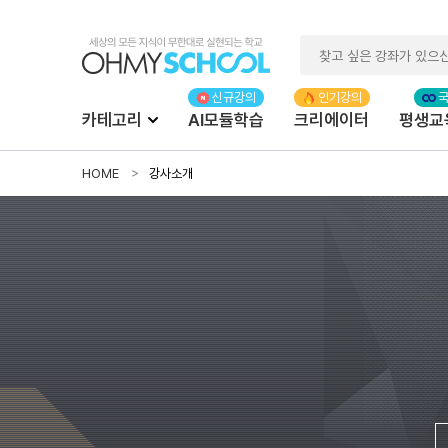
카테고리
AI모듈학습
크리에이터
평생교
HOME
강사소개