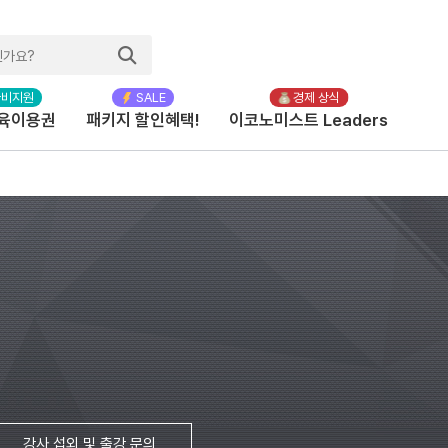
육이용권
패키지 할인혜택!
이코노미스트 Leaders
강사 섭외 및 출강 문의