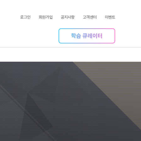
로그인
회원가입
공지사항
고객센터
이벤트
학습 큐레이터