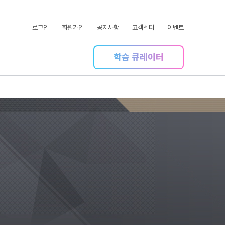
로그인
회원가입
공지사항
고객센터
이벤트
학습 큐레이터