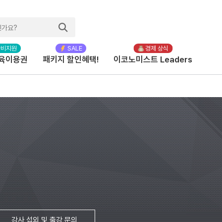
육이용권
패키지 할인혜택!
이코노미스트 Leaders
강사 섭외 및 출강 문의