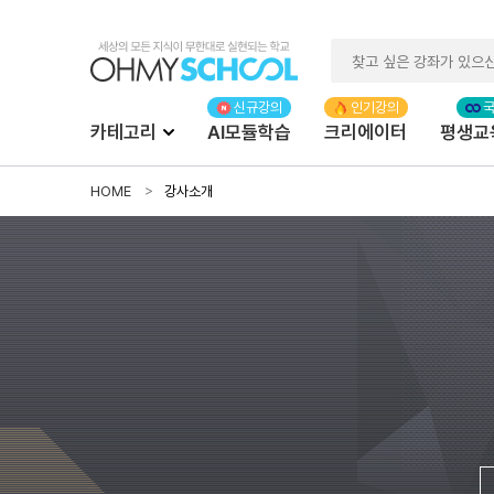
카테고리
AI모듈학습
크리에이터
평생교
HOME
강사소개