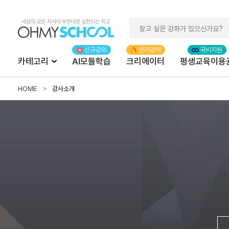
카테고리
AI모듈학습
크리에이터
평생교육이용
HOME
강사소개