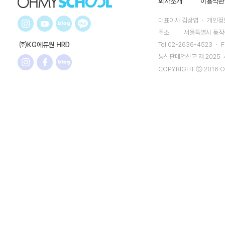
회사소개
이용약관
대표이사 김상엽 ㆍ 개인정보
주소
서울특별시 동작구
㈜KG에듀원 HRD
Tel 02-2636-4523 ㆍ F
통신판매업신고 제 2025
COPYRIGHT ⓒ 2016 O