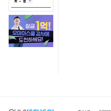
ㅊ - ㅎ