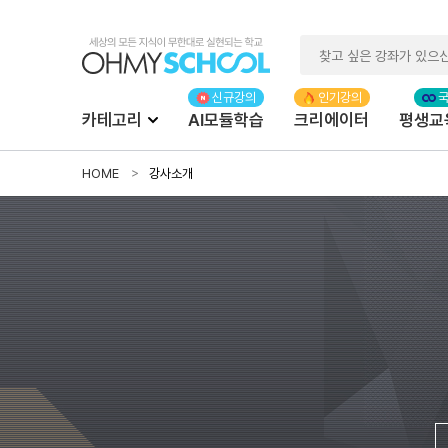
카테고리
AI모듈학습
크리에이터
평생교
HOME
강사소개