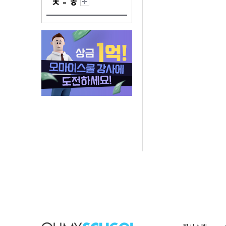
ㅊ - ㅎ