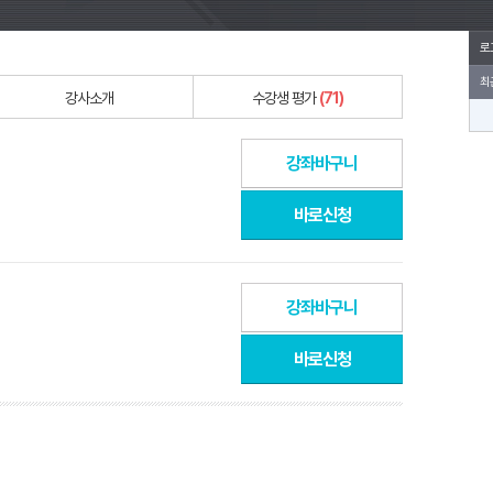
로
최
강사소개
수강생 평가
(71)
강좌바구니
바로신청
강좌바구니
바로신청