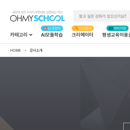
카테고리
AI모듈학습
크리에이터
평생교육이용
HOME
강사소개