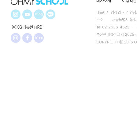
회사소개
이용약관
대표이사 김상엽 ㆍ 개인정보
주소
서울특별시 동작구
㈜KG에듀원 HRD
Tel 02-2636-4523 ㆍ F
통신판매업신고 제 2025
COPYRIGHT ⓒ 2016 O