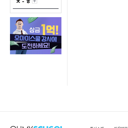
ㅊ - ㅎ