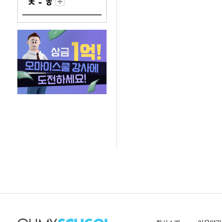
ㅊ - ㅎ