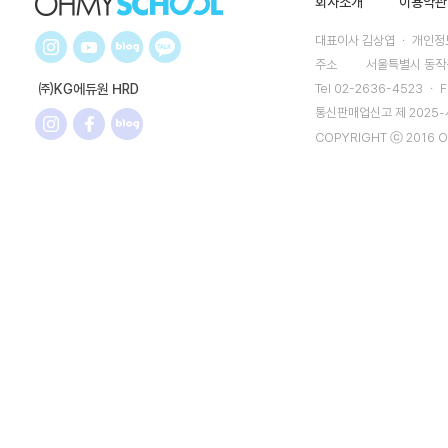
회사소개
이용약관
대표이사 김상엽 ㆍ 개인정보
주소
서울특별시 동작구
㈜KG에듀원 HRD
Tel 02-2636-4523 ㆍ F
통신판매업신고 제 2025
COPYRIGHT ⓒ 2016 O