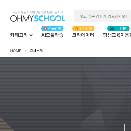
카테고리
AI모듈학습
크리에이터
평생교육이용
HOME
강사소개