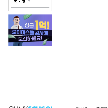
ㅊ - ㅎ