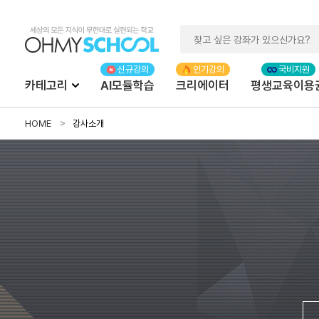
카테고리
AI모듈학습
크리에이터
평생교육이용
HOME
강사소개