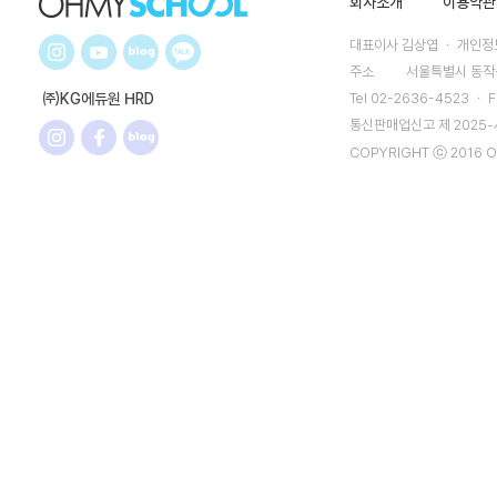
회사소개
이용약관
대표이사 김상엽 ㆍ 개인정보
주소
서울특별시 동작구
㈜KG에듀원 HRD
Tel 02-2636-4523 ㆍ F
통신판매업신고 제 2025
COPYRIGHT ⓒ 2016 O