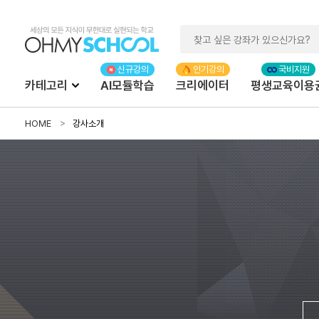
카테고리
AI모듈학습
크리에이터
평생교육이용
HOME
강사소개