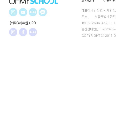
회사소개
이용약관
대표이사 김상엽 ㆍ 개인정보
주소
서울특별시 동작구
㈜KG에듀원 HRD
Tel 02-2636-4523 ㆍ F
통신판매업신고 제 2025
COPYRIGHT ⓒ 2016 O