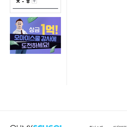
ㅊ - ㅎ