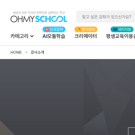
카테고리
AI모듈학습
크리에이터
평생교육이용
HOME
강사소개