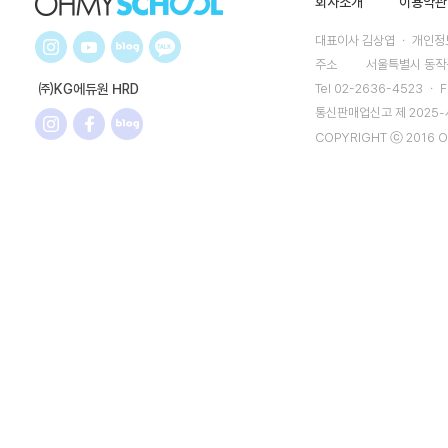
회사소개
이용약관
대표이사 김상엽 ㆍ 개인정보
주소
서울특별시 동작구
㈜KG에듀원 HRD
Tel 02-2636-4523 ㆍ F
통신판매업신고 제 2025
COPYRIGHT ⓒ 2016 O