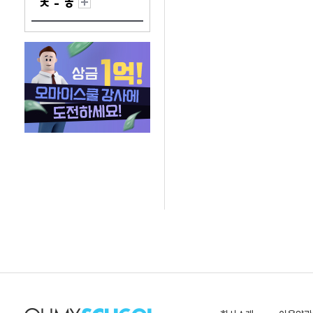
ㅊ - ㅎ