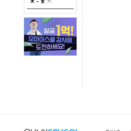
ㅊ - ㅎ