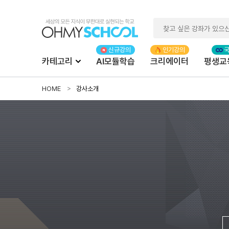
카테고리
AI모듈학습
크리에이터
평생교
HOME
강사소개