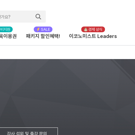
육이용권
패키지 할인혜택!
이코노미스트 Leaders
강사 섭외 및 출강 문의