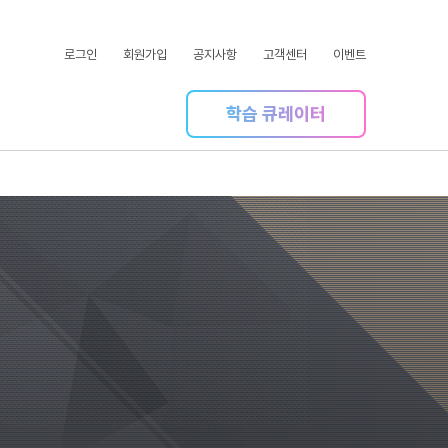
로그인
회원가입
공지사항
고객센터
이벤트
학습 큐레이터