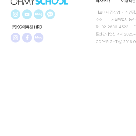
회사소개
이용약관
대표이사 김상엽 ㆍ 개인정보
주소
서울특별시 동작구
㈜KG에듀원 HRD
Tel 02-2636-4523 ㆍ F
통신판매업신고 제 2025
COPYRIGHT ⓒ 2016 O