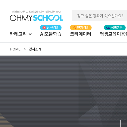
카테고리
AI모듈학습
크리에이터
평생교육이용
HOME
강사소개