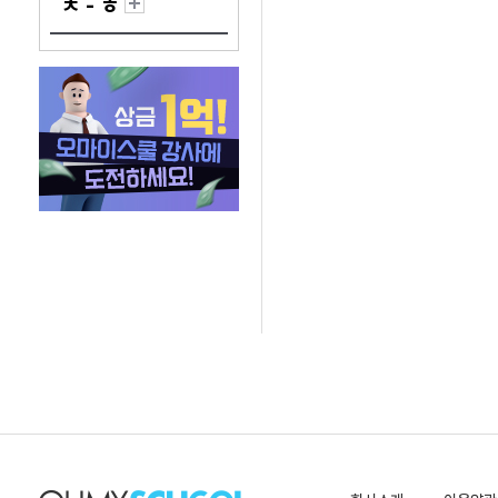
ㅊ - ㅎ