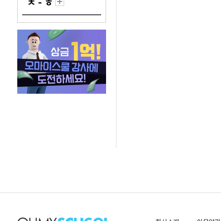
ㅊ - ㅎ