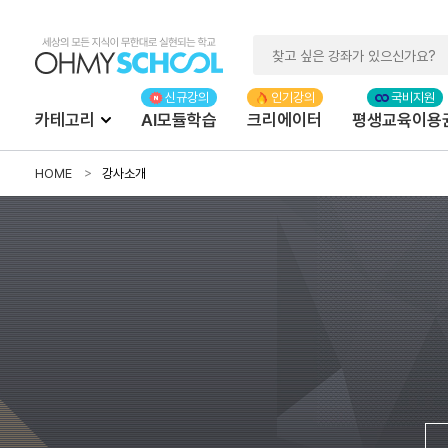
카테고리
AI모듈학습
크리에이터
평생교육이용
HOME
강사소개