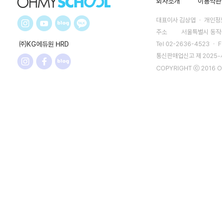
회사소개
이용약관
대표이사 김상엽 ㆍ 개인정보
주소
서울특별시 동작구
㈜KG에듀원 HRD
Tel 02-2636-4523 ㆍ F
통신판매업신고 제 2025
COPYRIGHT ⓒ 2016 O