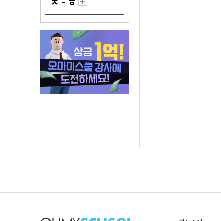
ㅊ - ㅎ