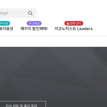
육이용권
패키지 할인혜택!
이코노미스트 Leaders
강사 섭외 및 출강 문의