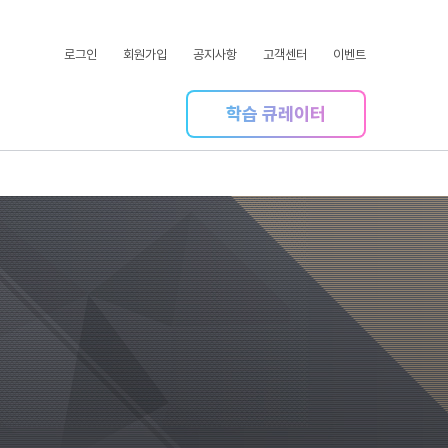
로그인
회원가입
공지사항
고객센터
이벤트
학습 큐레이터