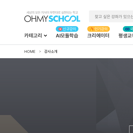
카테고리
AI모듈학습
크리에이터
평생교
HOME
강사소개