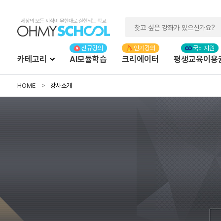
카테고리
AI모듈학습
크리에이터
평생교육이용
HOME
강사소개