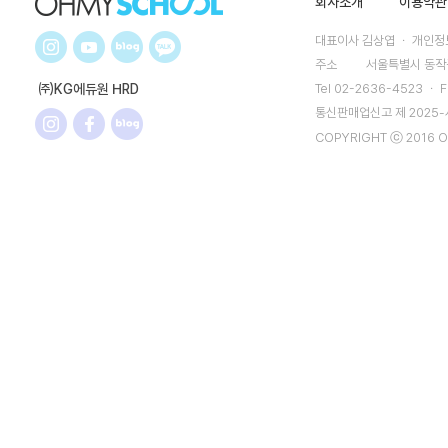
회사소개
이용약관
대표이사 김상엽 ㆍ 개인정보
주소
서울특별시 동작구
㈜KG에듀원 HRD
Tel 02-2636-4523 ㆍ F
통신판매업신고 제 2025
COPYRIGHT ⓒ 2016 O