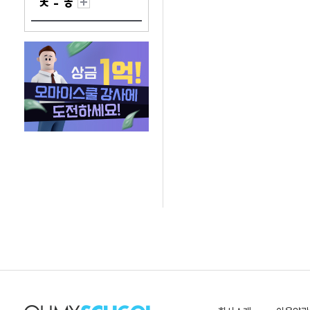
ㅊ - ㅎ