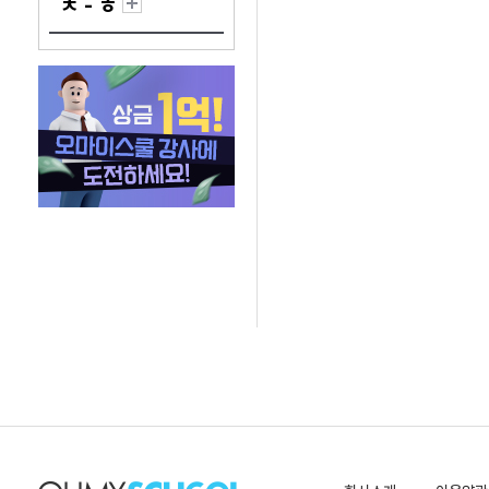
ㅊ - ㅎ