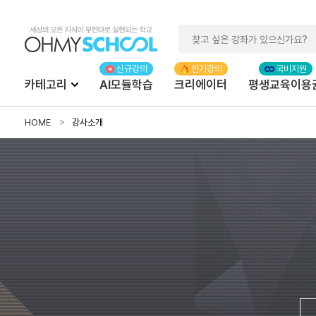
카테고리
AI모듈학습
크리에이터
평생교육이용
HOME
강사소개