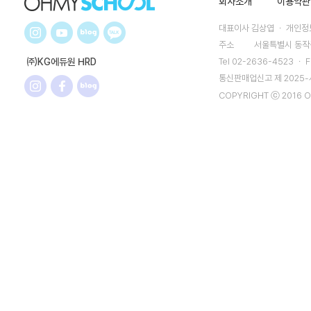
회사소개
이용약관
대표이사 김상엽 ㆍ 개인정보
주소
서울특별시 동작구
㈜KG에듀원 HRD
Tel 02-2636-4523 ㆍ F
통신판매업신고 제 2025
COPYRIGHT ⓒ 2016 O