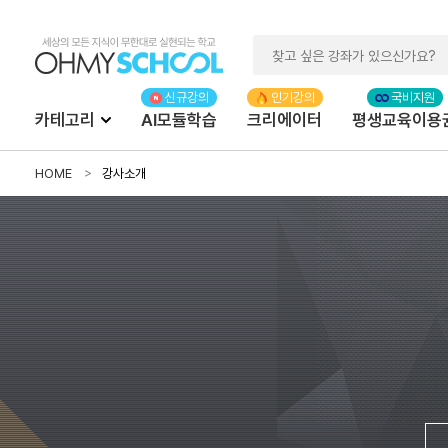
카테고리
AI모듈학습
크리에이터
평생교육이용
HOME
강사소개