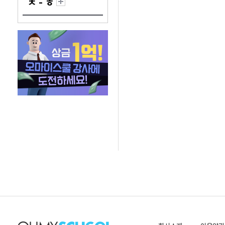
ㅊ - ㅎ