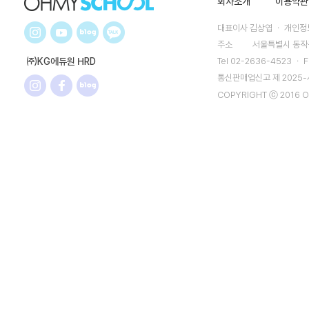
회사소개
이용약관
대표이사 김상엽 ㆍ 개인정보
주소
서울특별시 동작구
㈜KG에듀원 HRD
Tel 02-2636-4523 ㆍ F
통신판매업신고 제 2025
COPYRIGHT ⓒ 2016 O