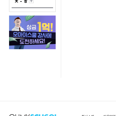
ㅊ - ㅎ