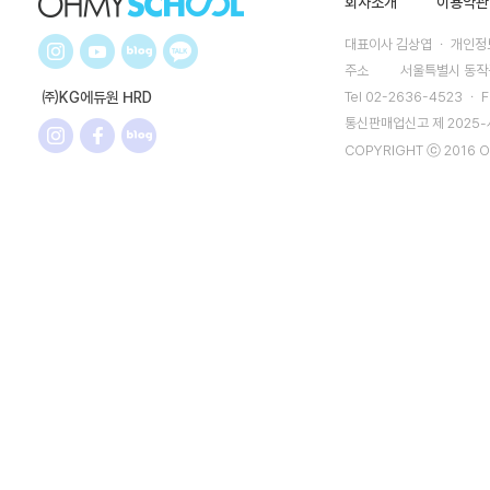
회사소개
이용약관
대표이사 김상엽 ㆍ 개인정보
주소
서울특별시 동작구
㈜KG에듀원 HRD
Tel 02-2636-4523 ㆍ F
통신판매업신고 제 2025
COPYRIGHT ⓒ 2016 O