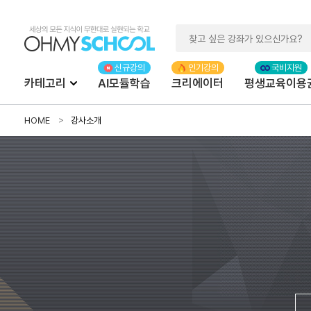
카테고리
AI모듈학습
크리에이터
평생교육이용
HOME
강사소개