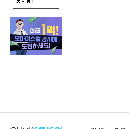
ㅊ - ㅎ