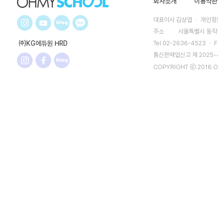
회사소개
이용약관
대표이사 김상엽 ㆍ 개인정보
주소
서울특별시 동작구
㈜KG에듀원 HRD
Tel 02-2636-4523 ㆍ F
통신판매업신고 제 2025
COPYRIGHT ⓒ 2016 O