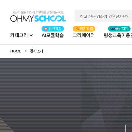
카테고리
AI모듈학습
크리에이터
평생교육이용
HOME
강사소개