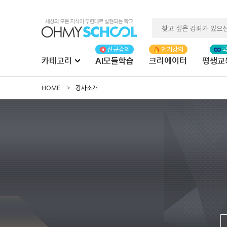
카테고리
AI모듈학습
크리에이터
평생교
HOME
강사소개