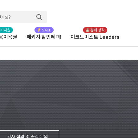
육이용권
패키지 할인혜택!
이코노미스트 Leaders
강사 섭외 및 출강 문의