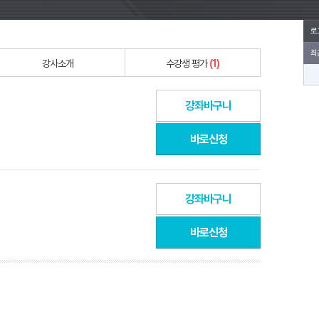
로
최
강사소개
수강생 평가
(1)
강좌바구니
바로신청
강좌바구니
바로신청