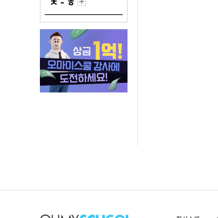
ㅊ - ㅎ