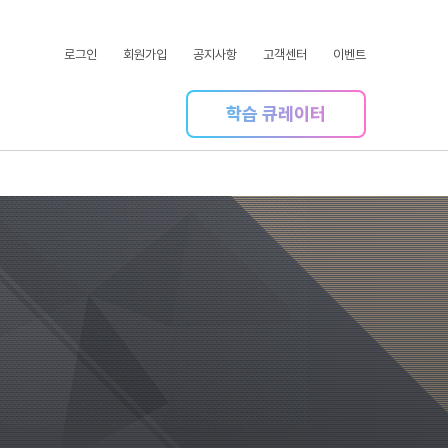
로그인
회원가입
공지사항
고객센터
이벤트
학습 큐레이터