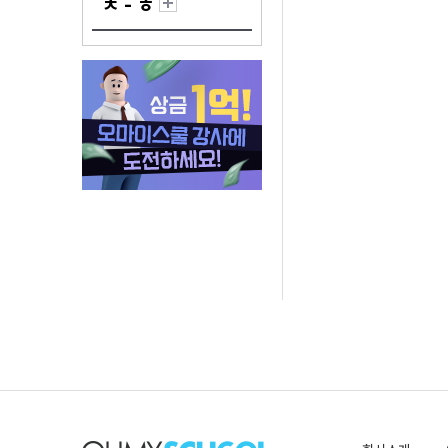
ㅊ - ㅎ