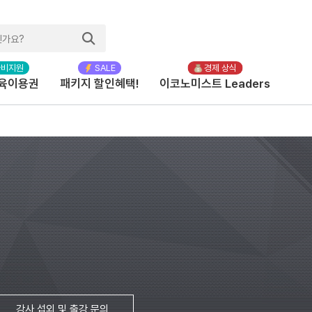
육이용권
패키지 할인혜택!
이코노미스트 Leaders
강사 섭외 및 출강 문의