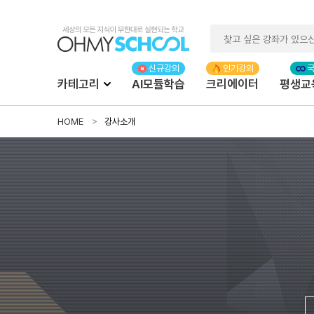
카테고리
AI모듈학습
크리에이터
평생교
HOME
강사소개