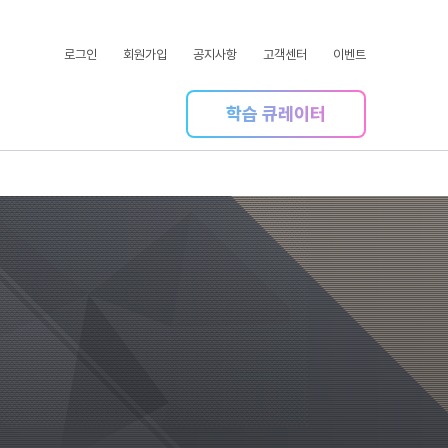
로그인
회원가입
공지사항
고객센터
이벤트
학습 큐레이터