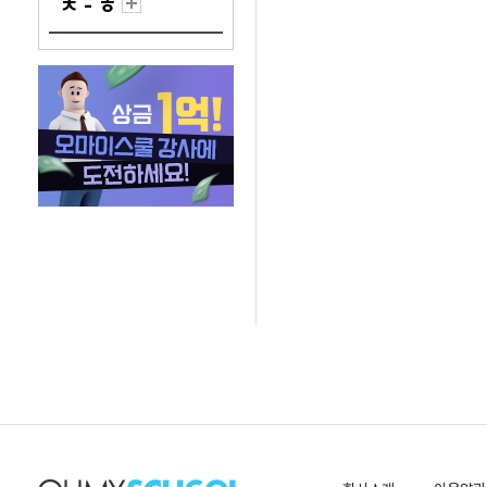
ㅊ - ㅎ