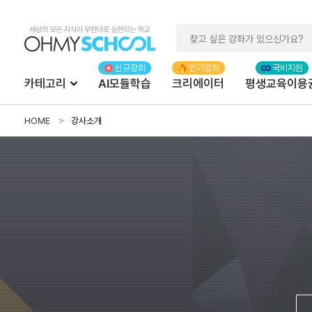
카테고리
AI모듈학습
크리에이터
평생교육이용
HOME
강사소개