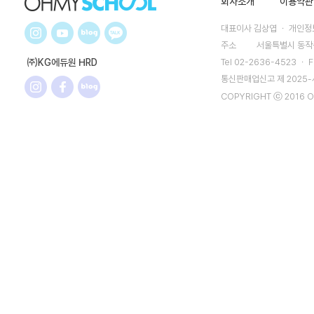
회사소개
이용약관
대표이사 김상엽 ㆍ 개인정보
주소
서울특별시 동작구
㈜KG에듀원 HRD
Tel 02-2636-4523 ㆍ F
통신판매업신고 제 2025
COPYRIGHT ⓒ 2016 O