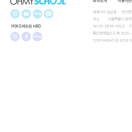
회사소개
이용약관
대표이사 김상엽 ㆍ 개인정보
주소
서울특별시 동작구
㈜KG에듀원 HRD
Tel 02-2636-4523 ㆍ F
통신판매업신고 제 2025
COPYRIGHT ⓒ 2016 O