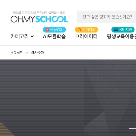
카테고리
AI모듈학습
크리에이터
평생교육이용
HOME
강사소개