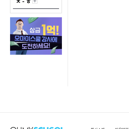
ㅊ - ㅎ