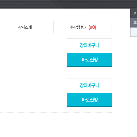
로
최
강사소개
수강생 평가
(98)
강좌바구니
바로신청
강좌바구니
바로신청