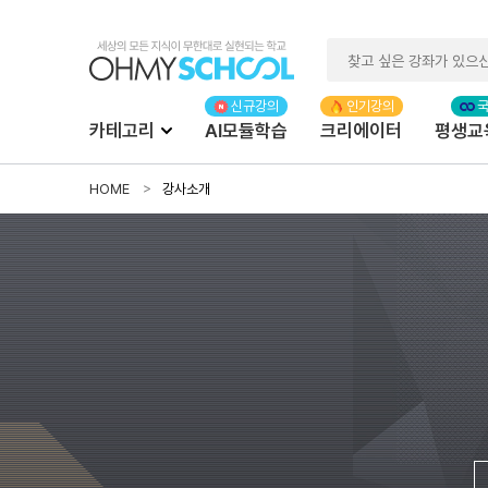
카테고리
AI모듈학습
크리에이터
평생교
HOME
강사소개