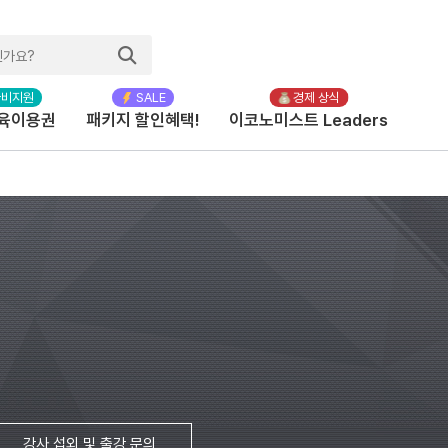
육이용권
패키지 할인혜택!
이코노미스트 Leaders
강사 섭외 및 출강 문의