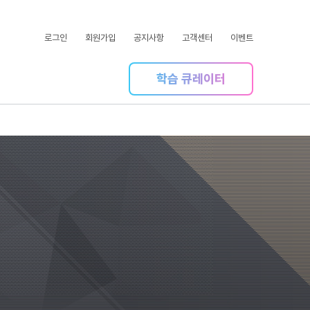
로그인
회원가입
공지사항
고객센터
이벤트
학습 큐레이터